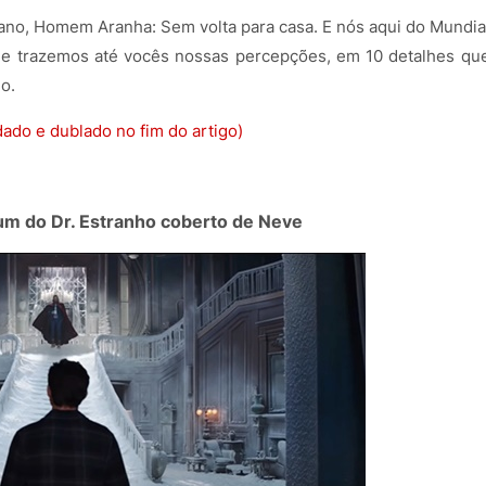
 ano, Homem Aranha: Sem volta para casa. E nós aqui do Mundia
r e trazemos até vocês nossas percepções, em 10 detalhes qu
eo.
dado e dublado no fim do artigo)
um do Dr. Estranho coberto de Neve