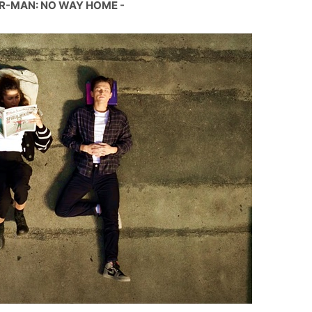
ER-MAN: NO WAY HOME -