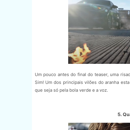
Um pouco antes do final do teaser, uma risad
Sim! Um dos principais vilões do aranha es
que seja só pela bola verde e a voz.
5. Qu