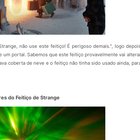
range, não use este feitiço! É perigoso demais.", logo depoi
 um portal. Sabemos que este feitiço provavelmente vai altera
a coberta de neve e o feitiço não tinha sido usado ainda, par
res do Feitiço de Strange