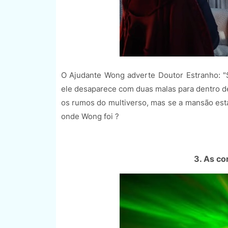
O Ajudante Wong adverte Doutor Estranho: "St
ele desaparece com duas malas para dentro de
os rumos do multiverso, mas se a mansão estav
onde Wong foi ?
3. As co