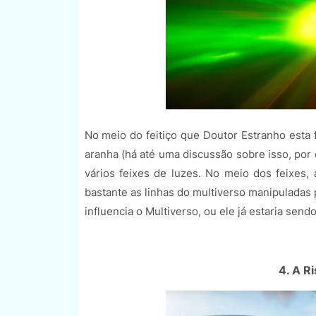
No meio do feitiço que Doutor Estranho es
aranha (há até uma discussão sobre isso, por
vários feixes de luzes. No meio dos feixes
bastante as linhas do multiverso manipuladas 
influencia o Multiverso, ou ele já estaria sen
4. A R