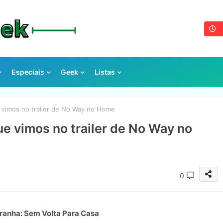
Especiais
Geek
Listas
 vimos no trailer de No Way no Home
e vimos no trailer de No Way no
0
nha: Sem Volta Para Casa