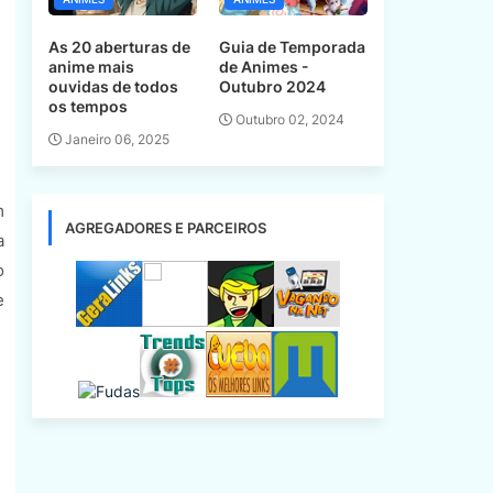
As 20 aberturas de
Guia de Temporada
anime mais
de Animes -
ouvidas de todos
Outubro 2024
os tempos
Outubro 02, 2024
Janeiro 06, 2025
m
AGREGADORES E PARCEIROS
a
o
e