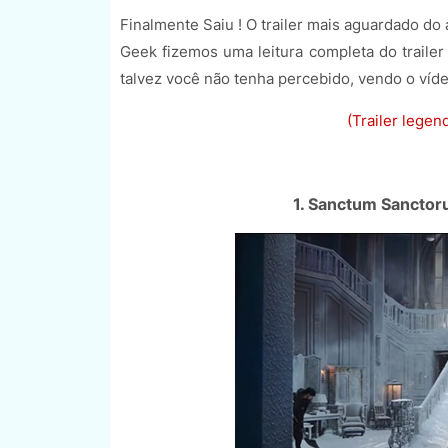
Finalmente Saiu ! O trailer mais aguardado do
Geek fizemos uma leitura completa do traile
talvez você não tenha percebido, vendo o víd
(Trailer legen
1. Sanctum Sanctor