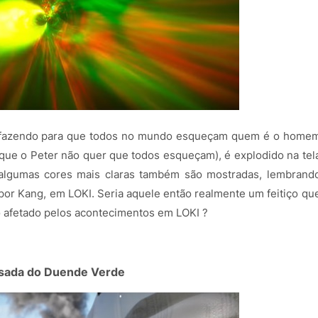
ta fazendo para que todos no mundo esqueçam quem é o home
 que o Peter não quer que todos esqueçam), é explodido na tel
, algumas cores mais claras também são mostradas, lembrand
por Kang, em LOKI. Seria aquele então realmente um feitiço qu
do afetado pelos acontecimentos em LOKI ?
isada do Duende Verde