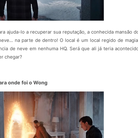
ara ajuda-lo a recuperar sua reputação, a conhecida mansão d
neve... na parte de dentro! O local é um local regido de magia
cia de neve em nenhuma HQ. Será que ali já teria acontecid
er chegar?
Para onde foi o Wong