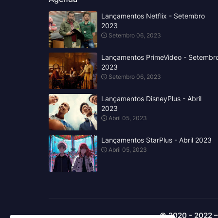
Lançamentos Netflix - Setembro
2023
Setembro 06, 2023
Lançamentos PrimeVideo - Setembr
2023
Setembro 06, 2023
Lançamentos DisneyPlus - Abril
2023
Abril 05, 2023
Lançamentos StarPlus - Abril 2023
Abril 05, 2023
© 2020 - 2022 