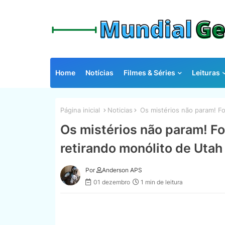
Home
Notícias
Filmes & Séries
Leituras
Página inicial
Noticias
Os mistérios não param! Fo
Os mistérios não param! Fo
retirando monólito de Utah
Por
Anderson APS
01 dezembro
1 min de leitura