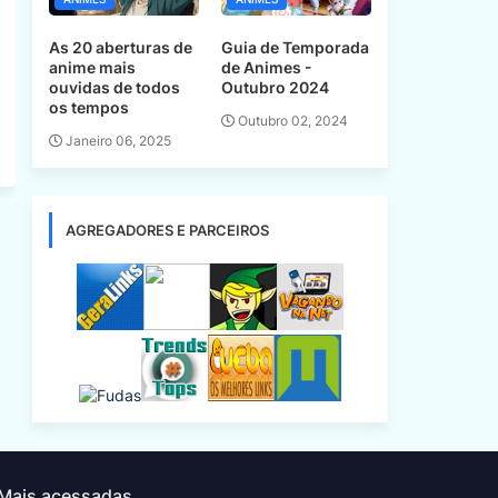
As 20 aberturas de
Guia de Temporada
anime mais
de Animes -
ouvidas de todos
Outubro 2024
os tempos
Outubro 02, 2024
Janeiro 06, 2025
AGREGADORES E PARCEIROS
Mais acessadas