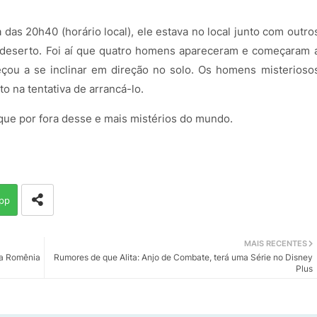
a das 20h40 (horário local), ele estava no local junto com outro
deserto. Foi aí que quatro homens apareceram e começaram 
çou a se inclinar em direção no solo. Os homens misterioso
 na tentativa de arrancá-lo.
que por fora desse e mais mistérios do mundo.
pp
MAIS RECENTES
na Romênia
Rumores de que Alita: Anjo de Combate, terá uma Série no Disney
Plus