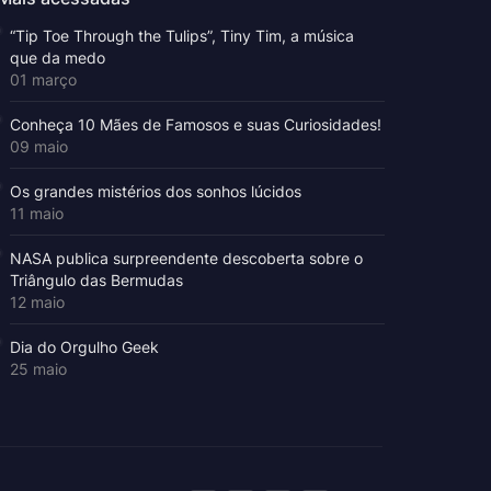
“Tip Toe Through the Tulips”, Tiny Tim, a música
que da medo
01 março
Conheça 10 Mães de Famosos e suas Curiosidades!
09 maio
Os grandes mistérios dos sonhos lúcidos
11 maio
NASA publica surpreendente descoberta sobre o
Triângulo das Bermudas
12 maio
Dia do Orgulho Geek
25 maio