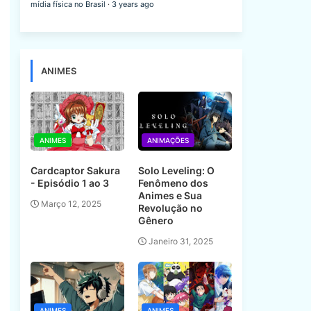
mídia física no Brasil
·
3 years ago
ANIMES
ANIMES
ANIMAÇÕES
Cardcaptor Sakura
Solo Leveling: O
- Episódio 1 ao 3
Fenômeno dos
Animes e Sua
Março 12, 2025
Revolução no
Gênero
Janeiro 31, 2025
ANIMES
ANIMES