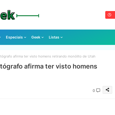
Especiais
Geek
Listas
tógrafo afirma ter visto homens retirando monólito de Utah
tógrafo afirma ter visto homens
0