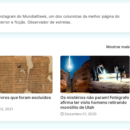
Instagram do MundialGeek, um dos colunistas da melhor página do
rror e ficção. Observador de estrelas.
Mostrar mais
ivros que foram excluídos
Os mistérios não param! Fotógrafo
a
afirma ter visto homens retirando
monólito de Utah
03, 2021
Dezembro 01, 2020