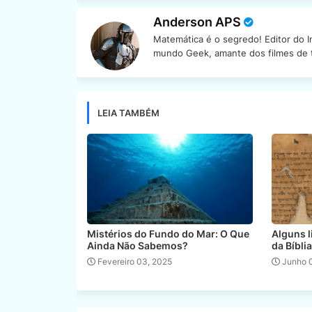
Anderson APS
Matemática é o segredo! Editor do 
mundo Geek, amante dos filmes de te
LEIA TAMBÉM
Mistérios do Fundo do Mar: O Que
Alguns l
Ainda Não Sabemos?
da Bíbli
Fevereiro 03, 2025
Junho 