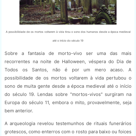
A possibilidade de os mortos voltarem à vida tirou o sono dos humanos desde a época medieval
até o início do século 19
Sobre a fantasia de morto-vivo ser uma das mais
recorrentes na noite de Halloween, véspera do Dia de
Todos os Santos, não é por um mero acaso. A
possibilidade de os mortos voltarem à vida pertubou o
sono de muita gente desde a época medieval até o início
do século 19. Lendas sobre "mortos-vivos" surgiram na
Europa do século 11, embora o mito, provavelmente, seja
bem anterior.
A arqueologia revelou testemunhos de rituais funerários
grotescos, como enterros com o rosto para baixo ou foices