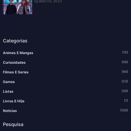
Abril 05, 2023
Categorias
(15)
Animes E Mangas
(56)
Curiosidades
(94)
Filmes E Series
(23)
Games
(29)
Listas
(7)
Livros E HQs
(126)
Noticias
Pesquisa