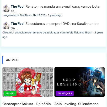
The Fool
Renato, me manda um e-mail cara, vamos botar
as...
Lançamentos StarPlus - Abril 2023
·
3 years ago
The Fool
Eu costumava comprar DVDs na Saraiva antes
da...
Cinecolor anuncia encerramento de atividades com mídia física no Brasil
·
3 years
ago
ANIMES
ANIMES
ANIMAÇÕES
Cardcaptor Sakura - Episódio
Solo Leveling: O Fenômeno