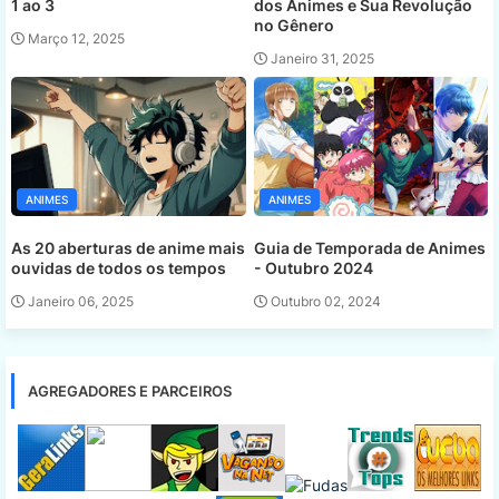
1 ao 3
dos Animes e Sua Revolução
no Gênero
Março 12, 2025
Janeiro 31, 2025
ANIMES
ANIMES
As 20 aberturas de anime mais
Guia de Temporada de Animes
ouvidas de todos os tempos
- Outubro 2024
Janeiro 06, 2025
Outubro 02, 2024
AGREGADORES E PARCEIROS