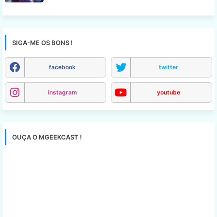
SIGA-ME OS BONS !
facebook
twitter
instagram
youtube
OUÇA O MGEEKCAST !