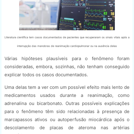
Literatura científica tem casos documentados de pacientes que recuperaram os sinais vitais após a
interrupção das manobras de reanimação cardiopulmonar ou na ausência delas
Várias hipóteses plausíveis para o fenômeno foram
consideradas, embora, sozinhas, não tenham conseguido
explicar todos os casos documentados.
Uma delas tem a ver com um possível efeito mais lento de
medicamentos usados ​​durante a reanimação, como
adrenalina ou bicarbonato. Outras possíveis explicações
para o fenômeno têm sido relacionadas à presença de
marcapassos ativos ou autoperfusão miocárdica após o
descolamento de placas de ateroma nas artérias