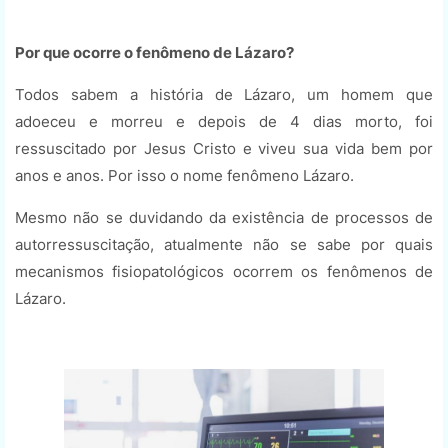
Por que ocorre o fenômeno de Lázaro?
Todos sabem a história de Lázaro, um homem que
adoeceu e morreu e depois de 4 dias morto, foi
ressuscitado por Jesus Cristo e viveu sua vida bem por
anos e anos. Por isso o nome fenômeno Lázaro.
Mesmo não se duvidando da existência de processos de
autorressuscitação, atualmente não se sabe por quais
mecanismos fisiopatológicos ocorrem os fenômenos de
Lázaro.