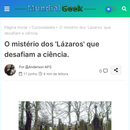
Página inicial
Curiosidades
O mistério dos 'Lázaros' que
desafiam a ciência.
O mistério dos 'Lázaros' que
desafiam a ciência.
Por
Anderson APS
0
17 junho
4 min de leitura