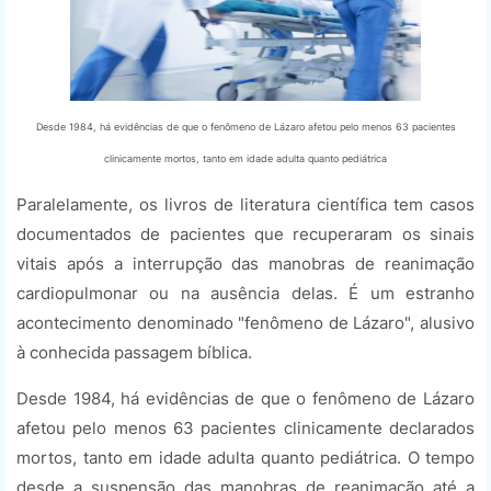
Desde 1984, há evidências de que o fenômeno de Lázaro afetou pelo menos 63 pacientes
clinicamente mortos, tanto em idade adulta quanto pediátrica
Paralelamente, os livros de literatura científica tem casos
documentados de pacientes que recuperaram os sinais
vitais após a interrupção das manobras de reanimação
cardiopulmonar ou na ausência delas. É um estranho
acontecimento denominado "fenômeno de Lázaro", alusivo
à conhecida passagem bíblica.
Desde 1984, há evidências de que o fenômeno de Lázaro
afetou pelo menos 63 pacientes clinicamente declarados
mortos, tanto em idade adulta quanto pediátrica. O tempo
desde a suspensão das manobras de reanimação até a