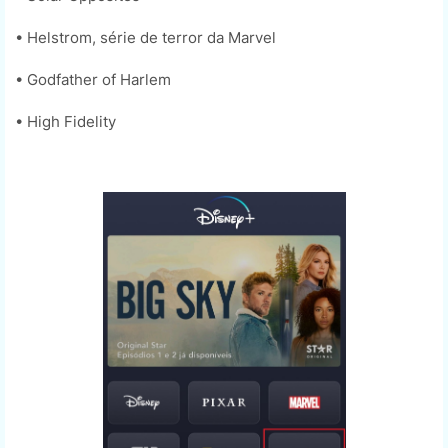
• Helstrom, série de terror da Marvel
• Godfather of Harlem
• High Fidelity