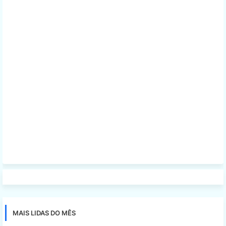
MAIS LIDAS DO MÊS