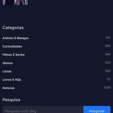
Categorias
(15)
Animes E Mangas
(56)
Curiosidades
(94)
Filmes E Series
(23)
Games
(29)
Listas
(7)
Livros E HQs
(126)
Noticias
Pesquisa