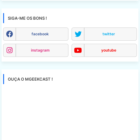
SIGA-ME OS BONS !
facebook
twitter
instagram
youtube
OUÇA O MGEEKCAST !