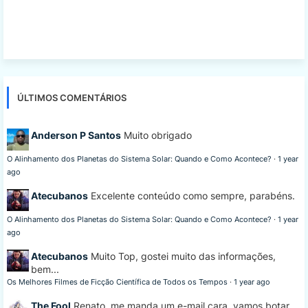
ÚLTIMOS COMENTÁRIOS
Anderson P Santos
Muito obrigado
O Alinhamento dos Planetas do Sistema Solar: Quando e Como Acontece?
·
1 year
ago
Atecubanos
Excelente conteúdo como sempre, parabéns.
O Alinhamento dos Planetas do Sistema Solar: Quando e Como Acontece?
·
1 year
ago
Atecubanos
Muito Top, gostei muito das informações,
bem...
Os Melhores Filmes de Ficção Científica de Todos os Tempos
·
1 year ago
The Fool
Renato, me manda um e-mail cara, vamos botar