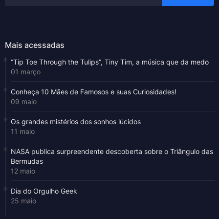
Mais acessadas
“Tip Toe Through the Tulips”, Tiny Tim, a música que da medo
01 março
Conheça 10 Mães de Famosos e suas Curiosidades!
09 maio
Os grandes mistérios dos sonhos lúcidos
11 maio
NASA publica surpreendente descoberta sobre o Triângulo das
Bermudas
12 maio
Dia do Orgulho Geek
25 maio