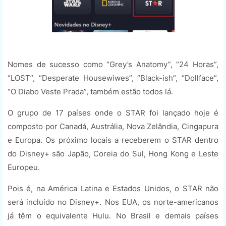
Nomes de sucesso como “Grey’s Anatomy”, “24 Horas”,
“LOST”, “Desperate Housewiwes”, “Black-ish”, “Dollface”,
“O Diabo Veste Prada”, também estão todos lá.
O grupo de 17 países onde o STAR foi lançado hoje é
composto por Canadá, Austrália, Nova Zelândia, Cingapura
e Europa. Os próximo locais a receberem o STAR dentro
do Disney+ são Japão, Coreia do Sul, Hong Kong e Leste
Europeu.
Pois é, na América Latina e Estados Unidos, o STAR não
será incluído no Disney+. Nos EUA, os norte-americanos
já têm o equivalente Hulu. No Brasil e demais países