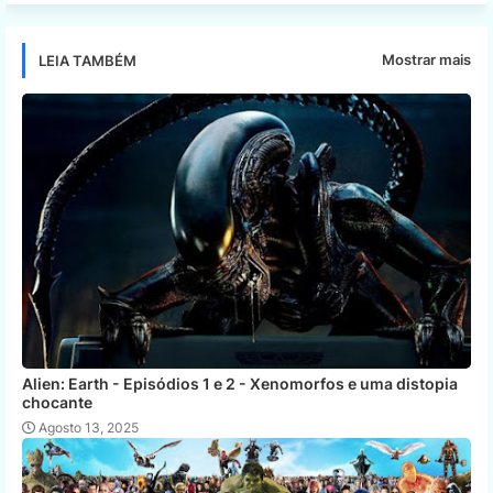
Mostrar mais
LEIA TAMBÉM
Alien: Earth - Episódios 1 e 2 - Xenomorfos e uma distopia
chocante
Agosto 13, 2025