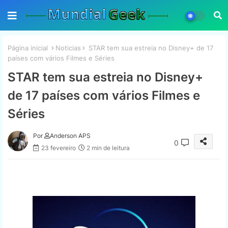
Página inicial
Noticias
STAR tem sua estreia no Disney+ de 17
países com vários Filmes e Séries
STAR tem sua estreia no Disney+
de 17 países com vários Filmes e
Séries
Por
Anderson APS
0
23 fevereiro
2 min de leitura