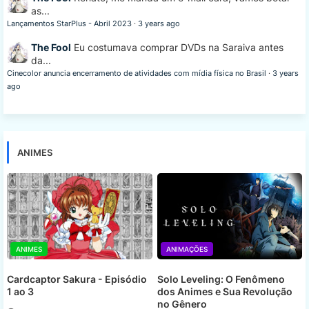
as...
Lançamentos StarPlus - Abril 2023
·
3 years ago
The Fool
Eu costumava comprar DVDs na Saraiva antes
da...
Cinecolor anuncia encerramento de atividades com mídia física no Brasil
·
3 years
ago
ANIMES
ANIMES
ANIMAÇÕES
Cardcaptor Sakura - Episódio
Solo Leveling: O Fenômeno
1 ao 3
dos Animes e Sua Revolução
no Gênero