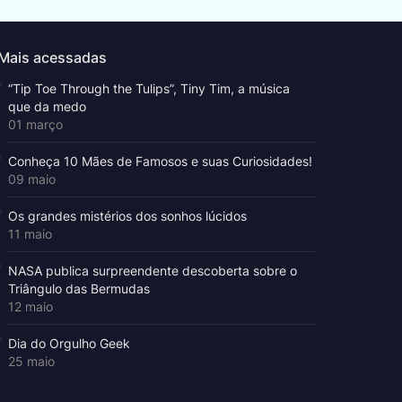
Mais acessadas
“Tip Toe Through the Tulips”, Tiny Tim, a música
que da medo
01 março
Conheça 10 Mães de Famosos e suas Curiosidades!
09 maio
Os grandes mistérios dos sonhos lúcidos
11 maio
NASA publica surpreendente descoberta sobre o
Triângulo das Bermudas
12 maio
Dia do Orgulho Geek
25 maio