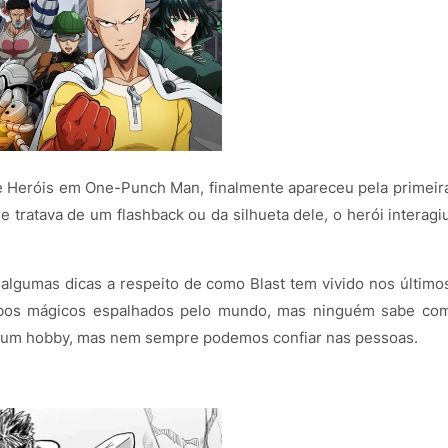
de Heróis em One-Punch Man, finalmente apareceu pela primeir
 tratava de um flashback ou da silhueta dele, o herói interagi
lgumas dicas a respeito de como Blast tem vivido nos último
cubos mágicos espalhados pelo mundo, mas ninguém sabe co
de um hobby, mas nem sempre podemos confiar nas pessoas.