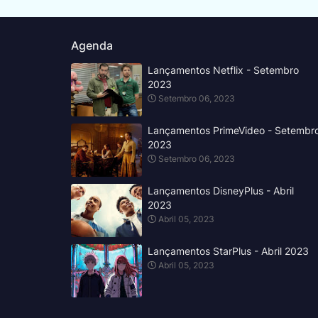
Agenda
Lançamentos Netflix - Setembro
2023
Setembro 06, 2023
Lançamentos PrimeVideo - Setembr
2023
Setembro 06, 2023
Lançamentos DisneyPlus - Abril
2023
Abril 05, 2023
Lançamentos StarPlus - Abril 2023
Abril 05, 2023