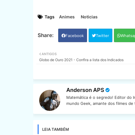
Tags
Animes
Noticias
Facebook
Twitter
Whatsa
ANTIGOS
Globo de Ouro 2021 - Confira a lista dos Indicados
Anderson APS
Matemática é o segredo! Editor do 
mundo Geek, amante dos filmes de te
LEIA TAMBÉM