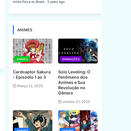
mídia física no Brasil
·
3 years ago
ANIMES
ANIMES
ANIMAÇÕES
Cardcaptor Sakura
Solo Leveling: O
- Episódio 1 ao 3
Fenômeno dos
Animes e Sua
Março 12, 2025
Revolução no
Gênero
Janeiro 31, 2025
ANIMES
ANIMES