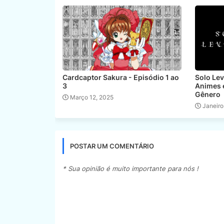
Cardcaptor Sakura - Episódio 1 ao
Solo Le
3
Animes 
Gênero
Março 12, 2025
Janeiro
POSTAR UM COMENTÁRIO
* Sua opinião é muito importante para nós !