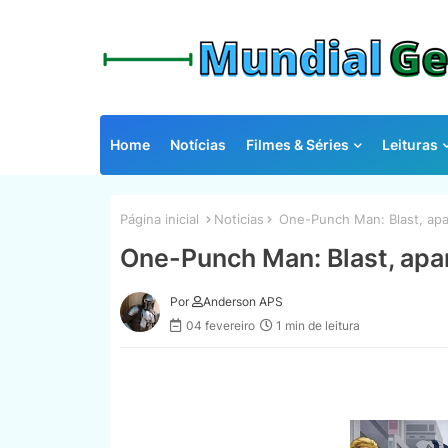
Home
Notícias
Filmes & Séries
Leituras
Página inicial
Noticias
One-Punch Man: Blast, apa
One-Punch Man: Blast, apa
Por
Anderson APS
04 fevereiro
1 min de leitura