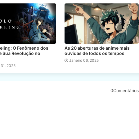
veling: O Fenômeno dos
As 20 aberturas de anime mais
e Sua Revolução no
ouvidas de todos os tempos
Janeiro 06, 2025
 31, 2025
0Comentários