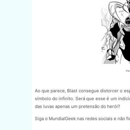
Vis
Ao que parece, Blast consegue distorcer o esp
símbolo do infinito. Será que esse é um indíc
das luvas apenas um pretensão do herói?
Siga o MundialGeek nas redes sociais e não fi