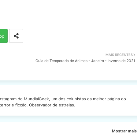
pp
MAIS RECENTES
Guia de Temporada de Animes - Janeiro - Inverno de 2021
Instagram do MundialGeek, um dos colunistas da melhor página do
rror e ficção. Observador de estrelas.
Mostrar mais