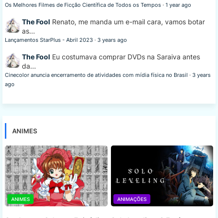
Os Melhores Filmes de Ficção Científica de Todos os Tempos
·
1 year ago
The Fool
Renato, me manda um e-mail cara, vamos botar
as...
Lançamentos StarPlus - Abril 2023
·
3 years ago
The Fool
Eu costumava comprar DVDs na Saraiva antes
da...
Cinecolor anuncia encerramento de atividades com mídia física no Brasil
·
3 years
ago
ANIMES
ANIMES
ANIMAÇÕES