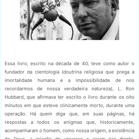
Essa livro, escrito na década de 40, teve como autor o
fundador da cientologia (doutrina religiosa que prega a
imortalidade humana e a impossibilidade de nos
recordarmos de nossa verdadeira natureza), L. Ron
Hubbard, que afirmava ter escrito o livro durante os oito
minutos em que esteve clinicamente morto, durante uma
operação. Há quem diga que, em suas páginas, há
respostas a todos os enigmas que, historicamente,
acompanharam o homem, como nossa origem, a existência
de Deus, a criação do universo e assim por diante.