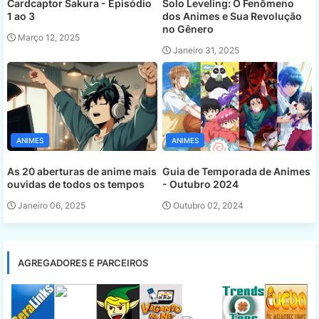
Cardcaptor Sakura - Episódio
Solo Leveling: O Fenômeno
1 ao 3
dos Animes e Sua Revolução
no Gênero
Março 12, 2025
Janeiro 31, 2025
ANIMES
ANIMES
As 20 aberturas de anime mais
Guia de Temporada de Animes
ouvidas de todos os tempos
- Outubro 2024
Janeiro 06, 2025
Outubro 02, 2024
AGREGADORES E PARCEIROS