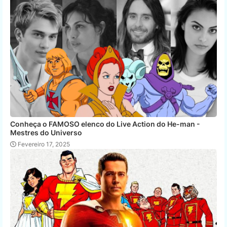
Conheça o FAMOSO elenco do Live Action do He-man -
Mestres do Universo
Fevereiro 17, 2025