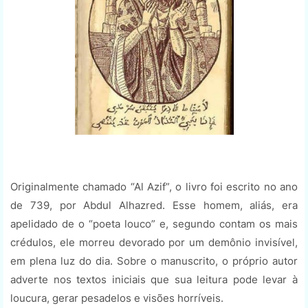
Originalmente chamado “Al Azif”, o livro foi escrito no ano
de 739, por Abdul Alhazred. Esse homem, aliás, era
apelidado de o “poeta louco” e, segundo contam os mais
crédulos, ele morreu devorado por um demônio invisível,
em plena luz do dia. Sobre o manuscrito, o próprio autor
adverte nos textos iniciais que sua leitura pode levar à
loucura, gerar pesadelos e visões horríveis.