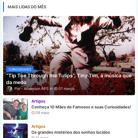
MAIS LIDAS DO MÊS
CURIOSIDADES
“Tip Toe Through the Tulips”, Tiny Tim, a música que
da medo
Anderson APS
01 março
Artigos
Conheça 10 Mães de Famosos e suas Curiosidades!
09 maio
Artigos
Os grandes mistérios dos sonhos lúcidos
11 maio