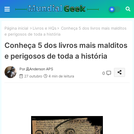
Página inicial
Livros e HQs
Conheça 5 dos livros mais malditos
e perigosos de toda a história
Conheça 5 dos livros mais malditos
e perigosos de toda a história
Por
Anderson APS
0
27 outubro
4 min de leitura