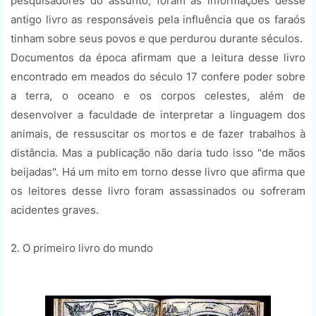
pesquisadores do assunto, foram as informações desse
antigo livro as responsáveis pela influência que os faraós
tinham sobre seus povos e que perdurou durante séculos.
Documentos da época afirmam que a leitura desse livro
encontrado em meados do século 17 confere poder sobre
a terra, o oceano e os corpos celestes, além de
desenvolver a faculdade de interpretar a linguagem dos
animais, de ressuscitar os mortos e de fazer trabalhos à
distância. Mas a publicação não daria tudo isso "de mãos
beijadas". Há um mito em torno desse livro que afirma que
os leitores desse livro foram assassinados ou sofreram
acidentes graves.
2. O primeiro livro do mundo