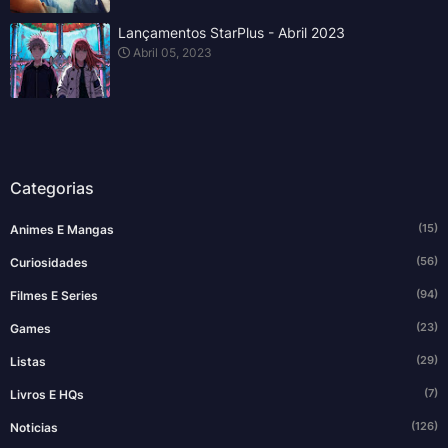
Lançamentos StarPlus - Abril 2023
Abril 05, 2023
Categorias
(15)
Animes E Mangas
(56)
Curiosidades
(94)
Filmes E Series
(23)
Games
(29)
Listas
(7)
Livros E HQs
(126)
Noticias