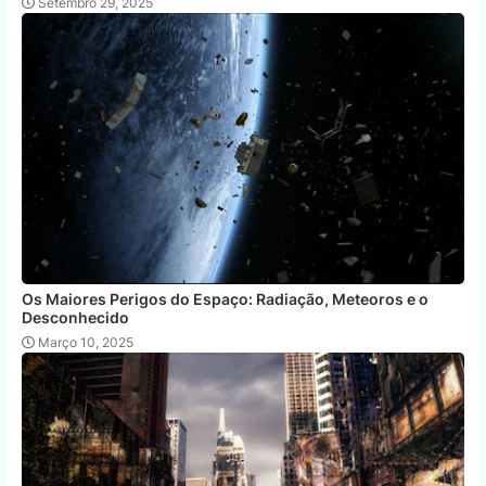
Setembro 29, 2025
Os Maiores Perigos do Espaço: Radiação, Meteoros e o
Desconhecido
Março 10, 2025