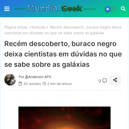
Página inicial
Noticias
Recém descoberto, buraco negro deixa
cientistas em dúvidas no que se sabe sobre as galáxias
Recém descoberto, buraco negro
deixa cientistas em dúvidas no que
se sabe sobre as galáxias
Por
Anderson APS
0
30 outubro
2 min de leitura