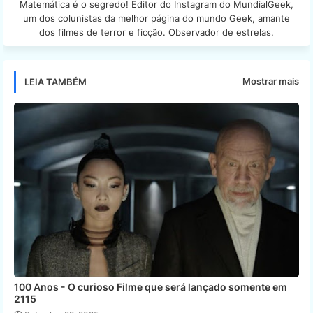
Matemática é o segredo! Editor do Instagram do MundialGeek,
um dos colunistas da melhor página do mundo Geek, amante
dos filmes de terror e ficção. Observador de estrelas.
Mostrar mais
LEIA TAMBÉM
100 Anos - O curioso Filme que será lançado somente em
2115