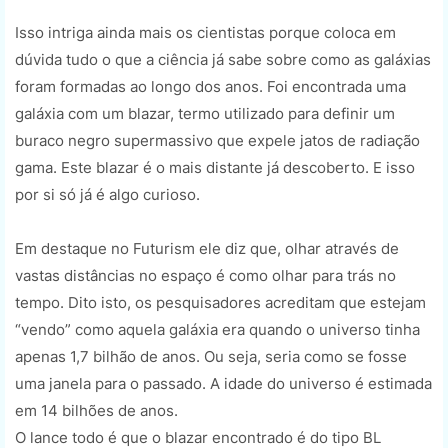
Isso intriga ainda mais os cientistas porque coloca em
dúvida tudo o que a ciência já sabe sobre como as galáxias
foram formadas ao longo dos anos. Foi encontrada uma
galáxia com um blazar, termo utilizado para definir um
buraco negro supermassivo que expele jatos de radiação
gama. Este blazar é o mais distante já descoberto. E isso
por si só já é algo curioso.
Em destaque no Futurism ele diz que, olhar através de
vastas distâncias no espaço é como olhar para trás no
tempo. Dito isto, os pesquisadores acreditam que estejam
“vendo” como aquela galáxia era quando o universo tinha
apenas 1,7 bilhão de anos. Ou seja, seria como se fosse
uma janela para o passado. A idade do universo é estimada
em 14 bilhões de anos.
O lance todo é que o blazar encontrado é do tipo BL