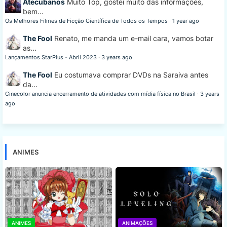
Atecubanos
Muito Top, gostei muito das informações,
bem...
Os Melhores Filmes de Ficção Científica de Todos os Tempos
·
1 year ago
The Fool
Renato, me manda um e-mail cara, vamos botar
as...
Lançamentos StarPlus - Abril 2023
·
3 years ago
The Fool
Eu costumava comprar DVDs na Saraiva antes
da...
Cinecolor anuncia encerramento de atividades com mídia física no Brasil
·
3 years
ago
ANIMES
ANIMES
ANIMAÇÕES