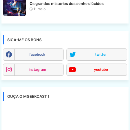
Os grandes mistérios dos sonhos lúcidos
11 maio
SIGA-ME OS BONS !
facebook
twitter
instagram
youtube
OUÇA O MGEEKCAST !