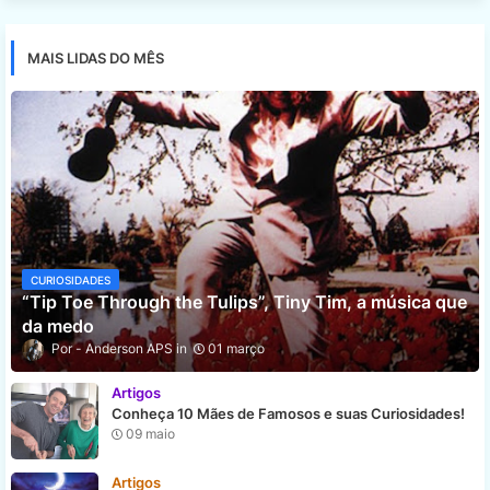
MAIS LIDAS DO MÊS
CURIOSIDADES
“Tip Toe Through the Tulips”, Tiny Tim, a música que
da medo
Anderson APS
01 março
Artigos
Conheça 10 Mães de Famosos e suas Curiosidades!
09 maio
Artigos