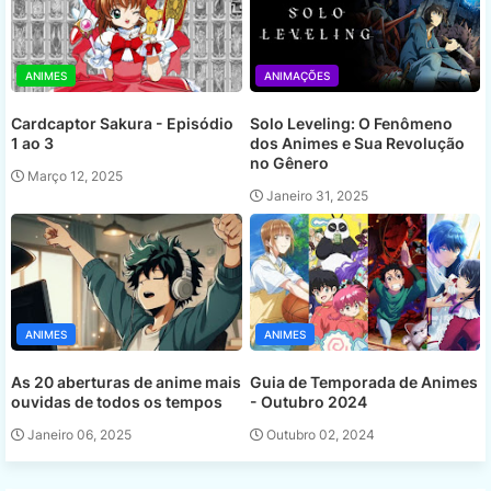
ANIMES
ANIMAÇÕES
Cardcaptor Sakura - Episódio
Solo Leveling: O Fenômeno
1 ao 3
dos Animes e Sua Revolução
no Gênero
Março 12, 2025
Janeiro 31, 2025
ANIMES
ANIMES
As 20 aberturas de anime mais
Guia de Temporada de Animes
ouvidas de todos os tempos
- Outubro 2024
Janeiro 06, 2025
Outubro 02, 2024