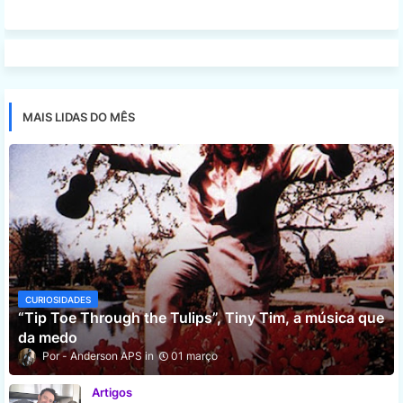
MAIS LIDAS DO MÊS
CURIOSIDADES
“Tip Toe Through the Tulips”, Tiny Tim, a música que
da medo
Anderson APS
01 março
Artigos