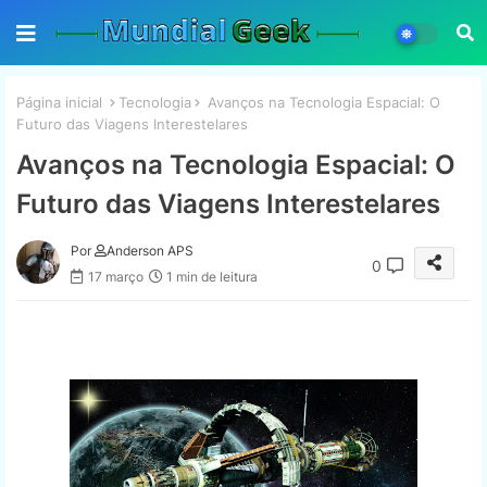
Página inicial
Tecnologia
Avanços na Tecnologia Espacial: O
Futuro das Viagens Interestelares
Avanços na Tecnologia Espacial: O
Futuro das Viagens Interestelares
Por
Anderson APS
0
17 março
1 min de leitura