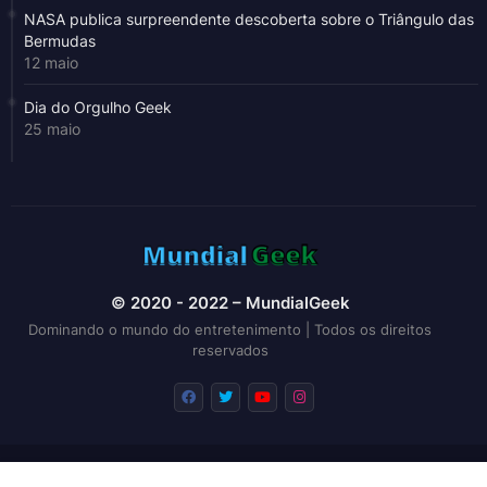
NASA publica surpreendente descoberta sobre o Triângulo das
Bermudas
12 maio
Dia do Orgulho Geek
25 maio
© 2020 - 2022 – MundialGeek
Dominando o mundo do entretenimento | Todos os direitos
reservados
Principal
Categorias
Contato