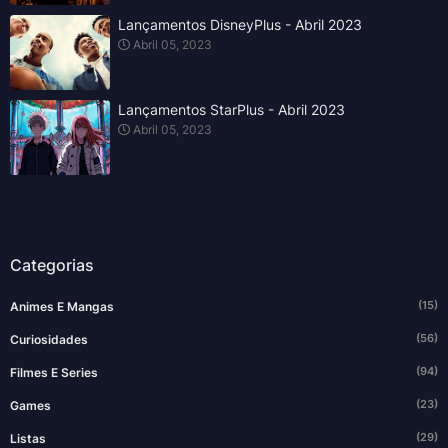
Lançamentos DisneyPlus - Abril 2023
Abril 05, 2023
Lançamentos StarPlus - Abril 2023
Abril 05, 2023
Categorias
(15)
Animes E Mangas
(56)
Curiosidades
(94)
Filmes E Series
(23)
Games
(29)
Listas