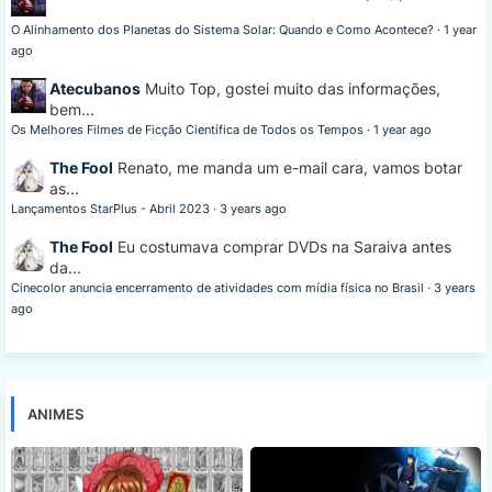
O Alinhamento dos Planetas do Sistema Solar: Quando e Como Acontece?
·
1 year
ago
Atecubanos
Muito Top, gostei muito das informações,
bem...
Os Melhores Filmes de Ficção Científica de Todos os Tempos
·
1 year ago
The Fool
Renato, me manda um e-mail cara, vamos botar
as...
Lançamentos StarPlus - Abril 2023
·
3 years ago
The Fool
Eu costumava comprar DVDs na Saraiva antes
da...
Cinecolor anuncia encerramento de atividades com mídia física no Brasil
·
3 years
ago
ANIMES