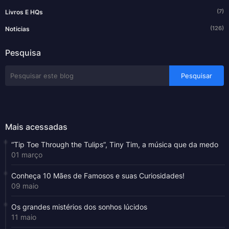
(7)
Livros E HQs
(126)
Noticias
Pesquisa
Mais acessadas
“Tip Toe Through the Tulips”, Tiny Tim, a música que da medo
01 março
Conheça 10 Mães de Famosos e suas Curiosidades!
09 maio
Os grandes mistérios dos sonhos lúcidos
11 maio