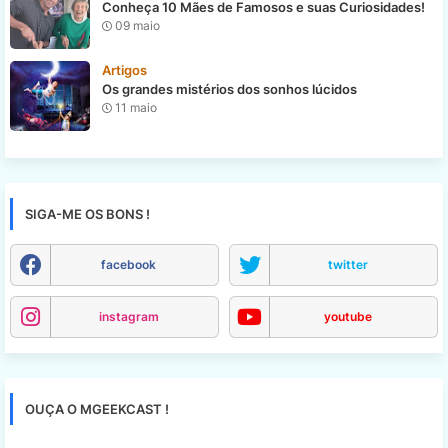
Conheça 10 Mães de Famosos e suas Curiosidades!
09 maio
Artigos
Os grandes mistérios dos sonhos lúcidos
11 maio
SIGA-ME OS BONS !
facebook
twitter
instagram
youtube
OUÇA O MGEEKCAST !