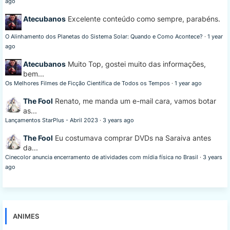
ago
Atecubanos
Excelente conteúdo como sempre, parabéns.
O Alinhamento dos Planetas do Sistema Solar: Quando e Como Acontece?
·
1 year
ago
Atecubanos
Muito Top, gostei muito das informações,
bem...
Os Melhores Filmes de Ficção Científica de Todos os Tempos
·
1 year ago
The Fool
Renato, me manda um e-mail cara, vamos botar
as...
Lançamentos StarPlus - Abril 2023
·
3 years ago
The Fool
Eu costumava comprar DVDs na Saraiva antes
da...
Cinecolor anuncia encerramento de atividades com mídia física no Brasil
·
3 years
ago
ANIMES