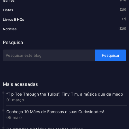
(23)
Games
(29)
Listas
(7)
Livros E HQs
(126)
Noticias
Pesquisa
Mais acessadas
“Tip Toe Through the Tulips”, Tiny Tim, a música que da medo
01 março
Conheça 10 Mães de Famosos e suas Curiosidades!
09 maio