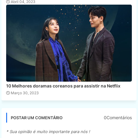
Abril 04, 2023
10 Melhores doramas coreanos para assistir na Netflix
Março 30, 2023
0Comentários
POSTAR UM COMENTÁRIO
* Sua opinião é muito importante para nós !