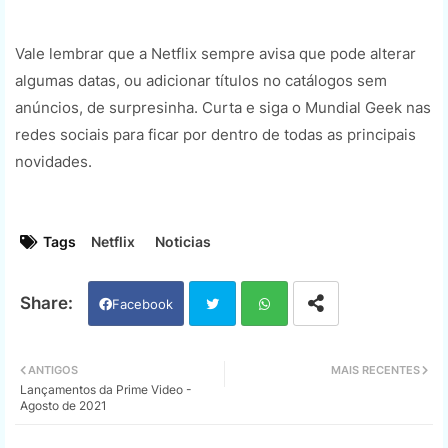
Vale lembrar que a Netflix sempre avisa que pode alterar
algumas datas, ou adicionar títulos no catálogos sem
anúncios, de surpresinha. Curta e siga o Mundial Geek nas
redes sociais para ficar por dentro de todas as principais
novidades.
Tags
Netflix
Noticias
Facebook
Twi
Wh
ANTIGOS
MAIS RECENTES
Lançamentos da Prime Video -
tter
ats
Agosto de 2021
app