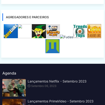
AGREGADORES E PARCEIROS
Agenda
Lançamentos Netflix - Setembro 2023
Setembro 06, 2023
Lançamentos PrimeVideo - Setembro 2023