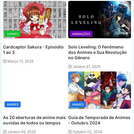
ANIMES
ANIMAÇÕES
Cardcaptor Sakura - Episódio
Solo Leveling: O Fenômeno
1 ao 3
dos Animes e Sua Revolução
no Gênero
Março 12, 2025
Janeiro 31, 2025
ANIMES
ANIMES
As 20 aberturas de anime mais
Guia de Temporada de Animes
ouvidas de todos os tempos
- Outubro 2024
Janeiro 06, 2025
Outubro 02, 2024