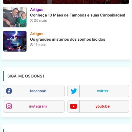
Artigos
Conheça 10 Mães de Famosos e suas Curiosidades!
09 maio
Artigos
Os grandes mistérios dos sonhos lúcidos
11 maio
SIGA-ME OS BONS !
facebook
twitter
instagram
youtube