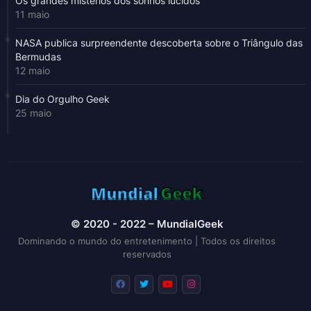
Os grandes mistérios dos sonhos lúcidos
11 maio
NASA publica surpreendente descoberta sobre o Triângulo das
Bermudas
12 maio
Dia do Orgulho Geek
25 maio
© 2020 - 2022 – MundialGeek
Dominando o mundo do entretenimento | Todos os direitos
reservados