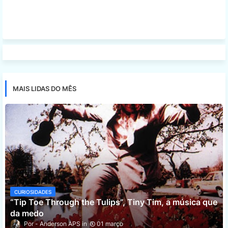
MAIS LIDAS DO MÊS
CURIOSIDADES
“Tip Toe Through the Tulips”, Tiny Tim, a música que
da medo
Anderson APS
01 março