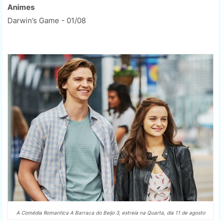
Animes
Darwin’s Game - 01/08
A Comédia Romantica A Barraca do Beijo 3, estreia na Quarta, dia 11 de agosto