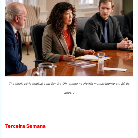
The chair, série original com Sandra Oh, chega na Netflix mundialmente em 20 de
agosto
Terceira Semana