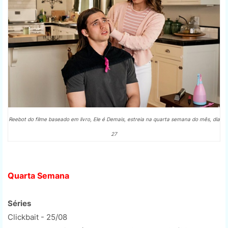
Reebot do filme baseado em livro, Ele é Demais, estreia na quarta semana do mês, dia
27
Quarta Semana
Séries
Clickbait - 25/08