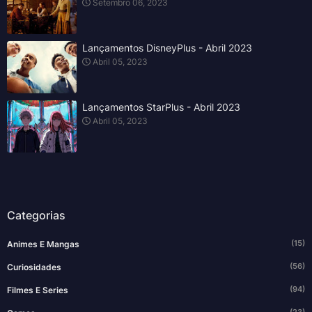
Setembro 06, 2023
Lançamentos DisneyPlus - Abril 2023
Abril 05, 2023
Lançamentos StarPlus - Abril 2023
Abril 05, 2023
Categorias
(15)
Animes E Mangas
(56)
Curiosidades
(94)
Filmes E Series