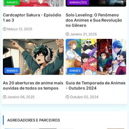
ANIMES
ANIMAÇÕES
Cardcaptor Sakura - Episódio
Solo Leveling: O Fenômeno
1 ao 3
dos Animes e Sua Revolução
no Gênero
Março 12, 2025
Janeiro 31, 2025
ANIMES
ANIMES
As 20 aberturas de anime mais
Guia de Temporada de Animes
ouvidas de todos os tempos
- Outubro 2024
Janeiro 06, 2025
Outubro 02, 2024
AGREGADORES E PARCEIROS