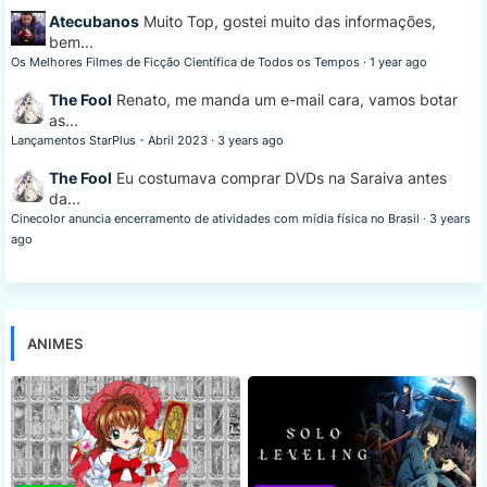
Atecubanos
Muito Top, gostei muito das informações,
bem...
Os Melhores Filmes de Ficção Científica de Todos os Tempos
·
1 year ago
The Fool
Renato, me manda um e-mail cara, vamos botar
as...
Lançamentos StarPlus - Abril 2023
·
3 years ago
The Fool
Eu costumava comprar DVDs na Saraiva antes
da...
Cinecolor anuncia encerramento de atividades com mídia física no Brasil
·
3 years
ago
ANIMES