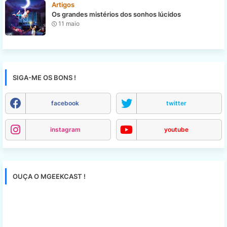
Artigos
Os grandes mistérios dos sonhos lúcidos
11 maio
SIGA-ME OS BONS !
facebook
twitter
instagram
youtube
OUÇA O MGEEKCAST !