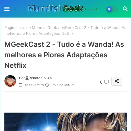
Página inicial
Mundial Geek
MGeekCast 2 - Tudo é a Wanda! As
melhores e Piores Adaptações Netflix
MGeekCast 2 - Tudo é a Wanda! As
melhores e Piores Adaptações
Netflix
Por
Renato Souza
0
03 fevereiro
1 min de leitura