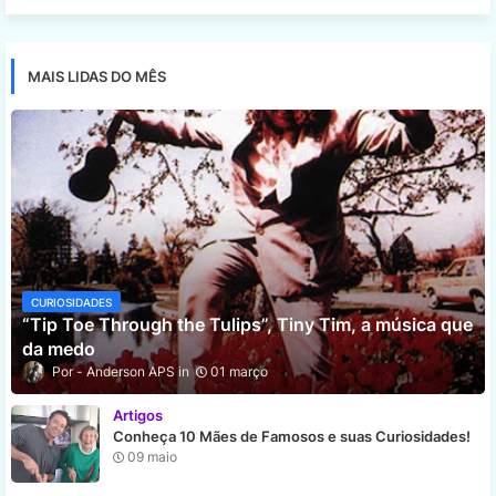
MAIS LIDAS DO MÊS
CURIOSIDADES
“Tip Toe Through the Tulips”, Tiny Tim, a música que
da medo
Anderson APS
01 março
Artigos
Conheça 10 Mães de Famosos e suas Curiosidades!
09 maio