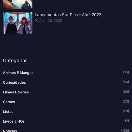
Lançamentos StarPlus - Abril 2023
Abril 05, 2023
Categorias
(15)
Animes E Mangas
(56)
Curiosidades
(94)
Filmes E Series
(23)
Games
(29)
Listas
(7)
Livros E HQs
(126)
Noticias