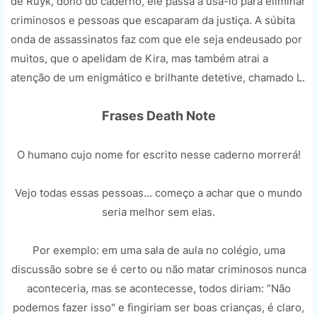
de Ruyk, dono do caderno, ele passa a usá-lo para eliminar
criminosos e pessoas que escaparam da justiça. A súbita
onda de assassinatos faz com que ele seja endeusado por
muitos, que o apelidam de Kira, mas também atrai a
atenção de um enigmático e brilhante detetive, chamado L.
Frases Death Note
O humano cujo nome for escrito nesse caderno morrerá!
Vejo todas essas pessoas... começo a achar que o mundo
seria melhor sem elas.
Por exemplo: em uma sala de aula no colégio, uma
discussão sobre se é certo ou não matar criminosos nunca
aconteceria, mas se acontecesse, todos diriam: ”Não
podemos fazer isso" e fingiriam ser boas crianças, é claro,