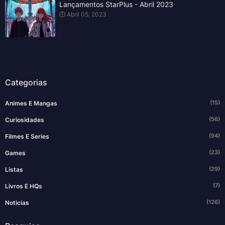
Lançamentos StarPlus - Abril 2023
Abril 05, 2023
Categorias
(15)
Animes E Mangas
(56)
Curiosidades
(94)
Filmes E Series
(23)
Games
(29)
Listas
(7)
Livros E HQs
(126)
Noticias