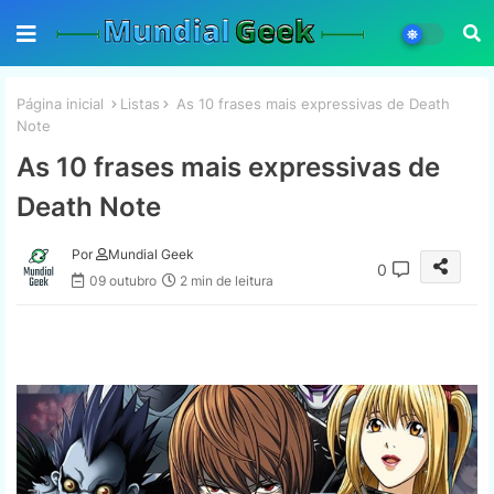
Página inicial
Listas
As 10 frases mais expressivas de Death
Note
As 10 frases mais expressivas de
Death Note
Por
Mundial Geek
0
09 outubro
2 min de leitura