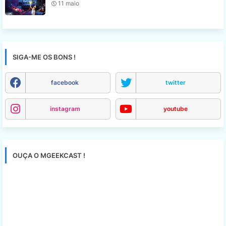
11 maio
SIGA-ME OS BONS !
facebook
twitter
instagram
youtube
OUÇA O MGEEKCAST !