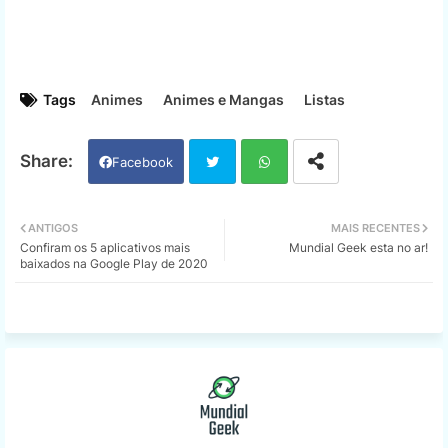
Tags
Animes
Animes e Mangas
Listas
Facebook
Twi
Wh
ANTIGOS
MAIS RECENTES
Confiram os 5 aplicativos mais
Mundial Geek esta no ar!
tter
ats
baixados na Google Play de 2020
app