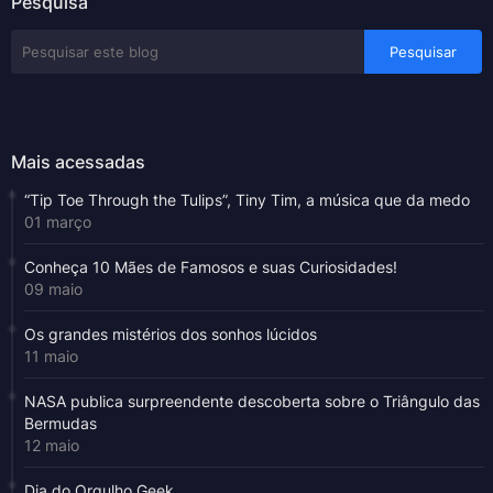
Pesquisa
Mais acessadas
“Tip Toe Through the Tulips”, Tiny Tim, a música que da medo
01 março
Conheça 10 Mães de Famosos e suas Curiosidades!
09 maio
Os grandes mistérios dos sonhos lúcidos
11 maio
NASA publica surpreendente descoberta sobre o Triângulo das
Bermudas
12 maio
Dia do Orgulho Geek