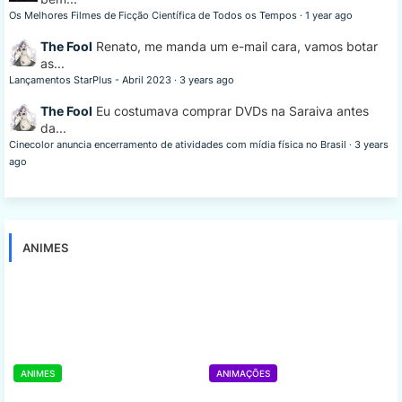
Os Melhores Filmes de Ficção Científica de Todos os Tempos
·
1 year ago
The Fool
Renato, me manda um e-mail cara, vamos botar
as...
Lançamentos StarPlus - Abril 2023
·
3 years ago
The Fool
Eu costumava comprar DVDs na Saraiva antes
da...
Cinecolor anuncia encerramento de atividades com mídia física no Brasil
·
3 years
ago
ANIMES
ANIMES
ANIMAÇÕES