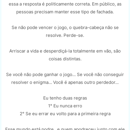
essa a resposta é politicamente correta. Em público, as
pessoas precisam manter esse tipo de fachada.
Se não pode vencer o jogo, o quebra-cabeça não se
resolve. Perde-se.
Arriscar a vida e desperdiçá-la totalmente em vão, são
coisas distintas.
Se você não pode ganhar o jogo... Se você não conseguir
resolver o enigma... Você é apenas outro perdedor...
Eu tenho duas regras
1° Eu nunca erro
2° Se eu errar eu volto para a primeira regra
Esse mundo está podre , e quem apodreceu junto com ele